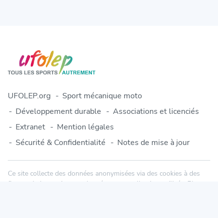
UFOLEP.org
Sport mécanique moto
Développement durable
Associations et licenciés
Extranet
Mention légales
Sécurité & Confidentialité
Notes de mise à jour
Ce site collecte des données anonymisées via des cookies à des
fins statistiques. Aucune donnée personnelle n'est utilisée. Plus
d'informations dans notre politique de confidentialité.
© 2010-2026 Engage-Sports.com