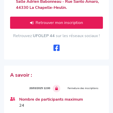
Salle Adrien Babonneau - Rue Santo Amaro,
44330 La Chapelle-Heulin.
Retrouver mon inscription
Retrouvez
UFOLEP 44
sur les réseaux sociaux !
A savoir :
20/03/2025 12:00
Fermeture des inscriptions
Nombre de participants maximum
24