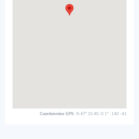
Coordonnées GPS
: N 47° 10 40, O 1° -140 -41