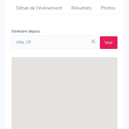
Détail de l'évènement
Résultats
Photos
V
Itinéraire depuis: