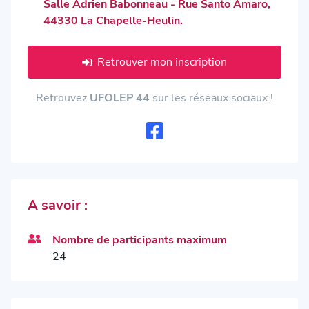
Salle Adrien Babonneau - Rue Santo Amaro,
44330 La Chapelle-Heulin.
Retrouver mon inscription
Retrouvez
UFOLEP 44
sur les réseaux sociaux !
A savoir :
Nombre de participants maximum
24