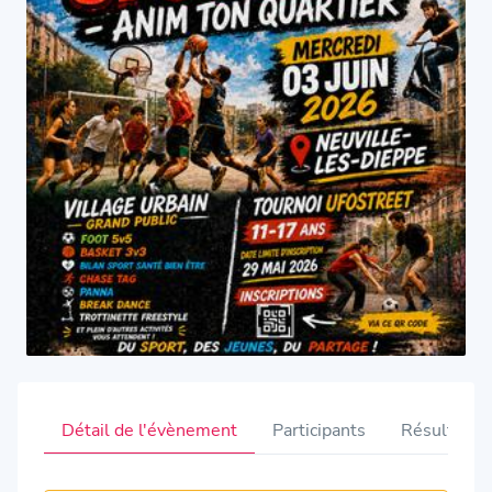
Détail de l'évènement
Participants
Résultats