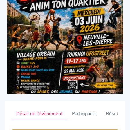
Détail de l'évènement
Participants
Résultats