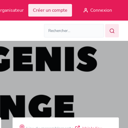
rganisateur
Créer un compte
Connexion