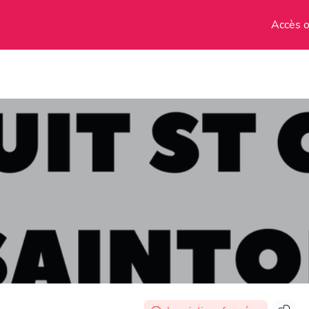
Accès o