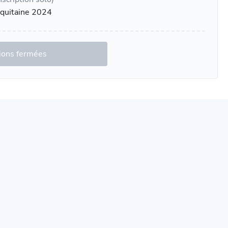
quitaine 2024
tions fermées