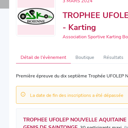
3 MARS 2024
TROPHEE UFOLE
- Karting
Association Sportive Karting B
Détail de l'évènement
Boutique
Résultats
Première épreuve du dix septième Trophée UFOLE
La date de fin des inscriptions a été dépassée
TROPHEE UFOLEP NOUVELLE AQUITAINE 
GENIS DE SAINTONGE
30 participants maxi
(I