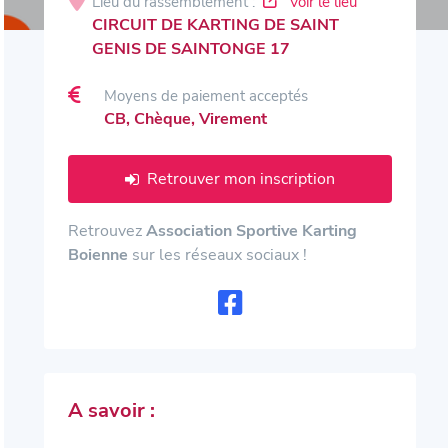
Lieu du rassemblement :
Voir le lieu
CIRCUIT DE KARTING DE SAINT
GENIS DE SAINTONGE 17
Moyens de paiement acceptés
CB, Chèque, Virement
Retrouver mon inscription
Retrouvez
Association Sportive Karting
Boienne
sur les réseaux sociaux !
A savoir :