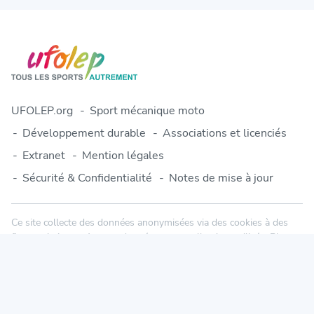
UFOLEP.org
Sport mécanique moto
Développement durable
Associations et licenciés
Extranet
Mention légales
Sécurité & Confidentialité
Notes de mise à jour
Ce site collecte des données anonymisées via des cookies à des
fins statistiques. Aucune donnée personnelle n'est utilisée. Plus
d'informations dans notre politique de confidentialité.
© 2010-2026 Engage-Sports.com