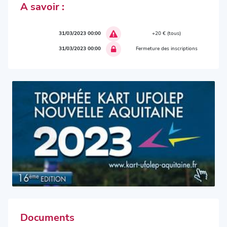
A savoir :
31/03/2023 00:00
+20 € (tous)
31/03/2023 00:00
Fermeture des inscriptions
Documents