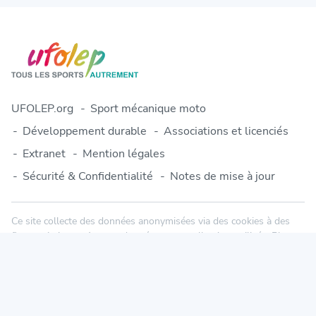
UFOLEP.org
Sport mécanique moto
Développement durable
Associations et licenciés
Extranet
Mention légales
Sécurité & Confidentialité
Notes de mise à jour
Ce site collecte des données anonymisées via des cookies à des
fins statistiques. Aucune donnée personnelle n'est utilisée. Plus
d'informations dans notre politique de confidentialité.
© 2010-2026 Engage-Sports.com