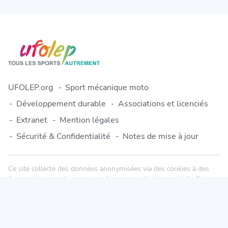
UFOLEP.org
Sport mécanique moto
Développement durable
Associations et licenciés
Extranet
Mention légales
Sécurité & Confidentialité
Notes de mise à jour
Ce site collecte des données anonymisées via des cookies à des
fins statistiques. Aucune donnée personnelle n'est utilisée. Plus
d'informations dans notre politique de confidentialité.
© 2010-2026 Engage-Sports.com