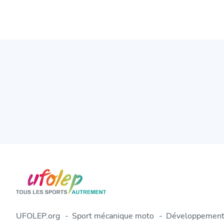
UFOLEP.org
Sport mécanique moto
Développement