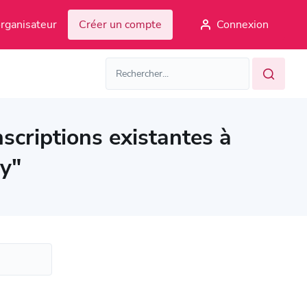
rganisateur
Créer un compte
Connexion
scriptions existantes à
y"