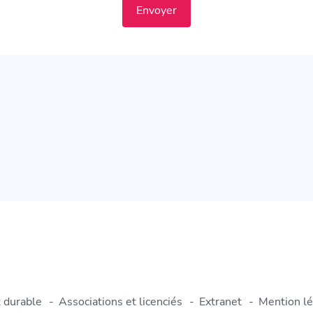
Envoyer
 durable
Associations et licenciés
Extranet
Mention lé