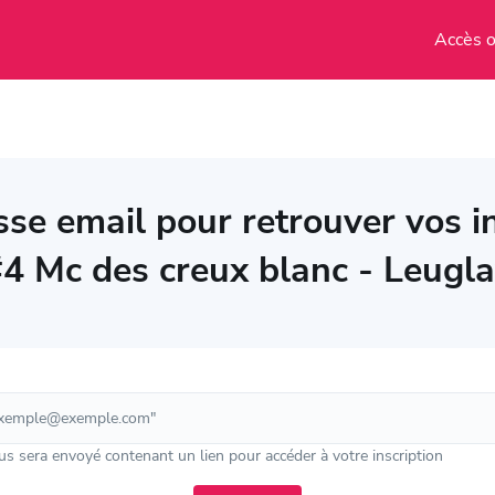
Accès o
se email pour retrouver vos in
#4 Mc des creux blanc - Leugla
s sera envoyé contenant un lien pour accéder à votre inscription