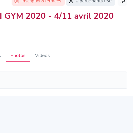
Inscriptions fermées
0 participants / 50
I GYM 2020 - 4/11 avril 2020
s
Photos
Vidéos