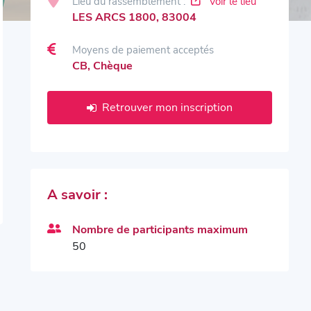
Lieu du rassemblement :
Voir le lieu
LES ARCS 1800, 83004
Moyens de paiement acceptés
CB, Chèque
Retrouver mon inscription
A savoir :
Nombre de participants maximum
50