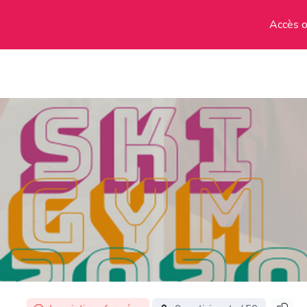
Accès o