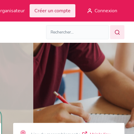
rganisateur
Créer un compte
Connexion