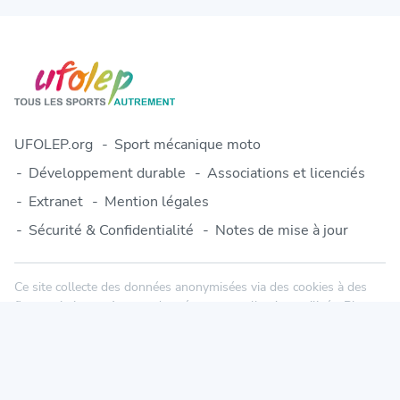
UFOLEP.org
Sport mécanique moto
Développement durable
Associations et licenciés
Extranet
Mention légales
Sécurité & Confidentialité
Notes de mise à jour
Ce site collecte des données anonymisées via des cookies à des
fins statistiques. Aucune donnée personnelle n'est utilisée. Plus
d'informations dans notre politique de confidentialité.
© 2010-2026 Engage-Sports.com