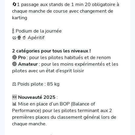
🔄1 passage aux stands de 1 min 20 obligatoire à
chaque manche de course avec changement de
karting
🍾 Podium de la journée
🥨🍿🥤 Apéritif
2 catégories pour tous les niveaux !
🔴
Pro
: pour les pilotes habitués et de renom
🟢
Amateur
: pour les moins expérimentés et les
pilotes avec un état d’esprit loisir
⚖️ Poids pilote : 85 kg
🆕
Nouveauté 2025
:
📊 Mise en place d’un BOP (Balance of
Performance) pour les pilotes terminant aux 2
premières places du classement général lors de
chaque manche.