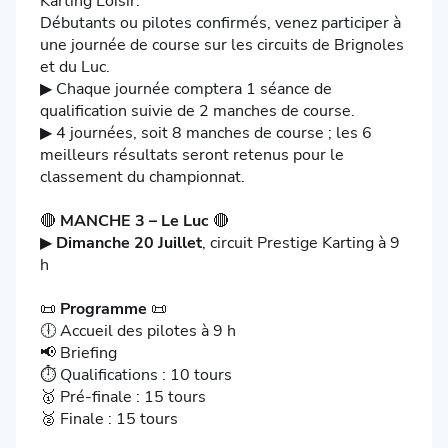
Karting Loisir.
Débutants ou pilotes confirmés, venez participer à
une journée de course sur les circuits de Brignoles
et du Luc.
▶ Chaque journée comptera 1 séance de
qualification suivie de 2 manches de course.
▶ 4 journées, soit 8 manches de course ; les 6
meilleurs résultats seront retenus pour le
classement du championnat.
🔴
MANCHE 3 – Le Luc
🔴
▶
Dimanche 20 Juillet
, circuit Prestige Karting à 9
h
📜
Programme
📜
🕕 Accueil des pilotes à 9 h
📢 Briefing
⏱ Qualifications : 10 tours
🥇 Pré-finale : 15 tours
🥈 Finale : 15 tours