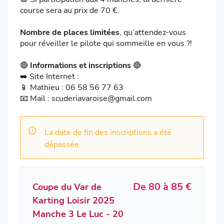
course sera au prix de 70 €.
Nombre de places limitées
, qu’attendez-vous
pour réveiller le pilote qui sommeille en vous ?!
🔴
Informations et inscriptions
🔴
➡️ Site Internet :
📱 Mathieu : 06 58 56 77 63
📧 Mail : scuderiavaroise@gmail.com
La date de fin des inscriptions a été
dépassée
De 80 à 85 €
Coupe du Var de
Karting Loisir 2025
Manche 3 Le Luc - 20