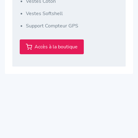
Vestes Coton
Vestes Softshell
Support Compteur GPS
Accès à la boutique