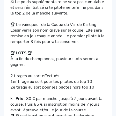
⚖️ Le poids supplémentaire ne sera pas cumulable
et sera réinitialisé si le pilote ne termine pas dans
le top 2 de la manche suivante.
🏆 Le vainqueur de la Coupe du Var de Karting
Loisir verra son nom gravé sur la coupe. Elle sera
remise en jeu chaque année. Le premier pilote à la
remporter 3 fois pourra la conserver.
🏆
LOTS
🏆
À la fin du championnat, plusieurs lots seront à
gagner :
2 tirages au sort effectués
1er tirage au sort pour les pilotes du top 10
2e tirage au sort pour les pilotes hors top 10
💶
Prix
: 80 € par manche, jusqu'à 7 jours avant la
course. Puis 85 € si inscription moins de 7 jours
avant l’épreuve et/ou le jour de la course.
📆 Si participation aux 4 manches, la dernière