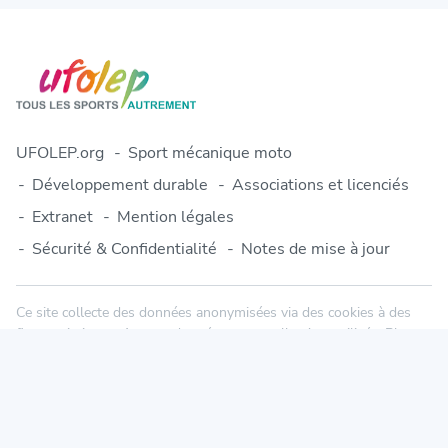
UFOLEP.org
Sport mécanique moto
Développement durable
Associations et licenciés
Extranet
Mention légales
Sécurité & Confidentialité
Notes de mise à jour
Ce site collecte des données anonymisées via des cookies à des
fins statistiques. Aucune donnée personnelle n'est utilisée. Plus
d'informations dans notre politique de confidentialité.
© 2010-2026 Engage-Sports.com