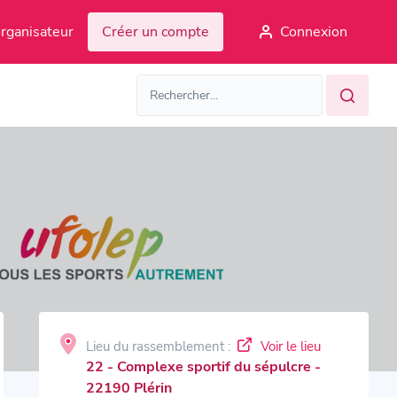
rganisateur
Créer un compte
Connexion
Lieu du rassemblement :
Voir le lieu
22 - Complexe sportif du sépulcre -
22190 Plérin