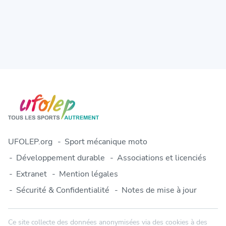
UFOLEP.org
Sport mécanique moto
Développement durable
Associations et licenciés
Extranet
Mention légales
Sécurité & Confidentialité
Notes de mise à jour
Ce site collecte des données anonymisées via des cookies à des