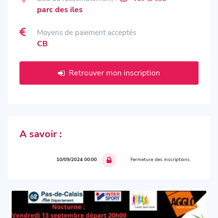
parc des iles
Moyens de paiement acceptés
CB
Retrouver mon inscription
A savoir :
10/09/2024 00:00
Fermeture des inscriptions