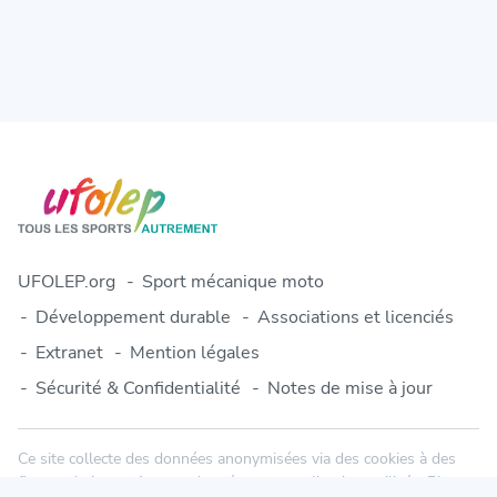
UFOLEP.org
Sport mécanique moto
Développement durable
Associations et licenciés
Extranet
Mention légales
Sécurité & Confidentialité
Notes de mise à jour
Ce site collecte des données anonymisées via des cookies à des
fins statistiques. Aucune donnée personnelle n'est utilisée. Plus