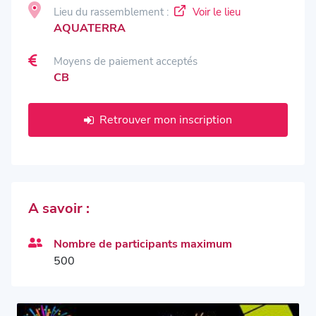
Lieu du rassemblement :
Voir le lieu
AQUATERRA
Moyens de paiement acceptés
CB
Retrouver mon inscription
A savoir :
Nombre de participants maximum
500