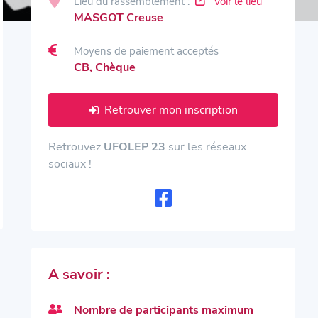
Lieu du rassemblement :
Voir le lieu
MASGOT Creuse
Moyens de paiement acceptés
CB, Chèque
Retrouver mon inscription
Retrouvez
UFOLEP 23
sur les réseaux
sociaux !
A savoir :
Nombre de participants maximum