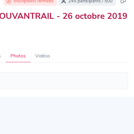
Inscriptions fermées
245 participants / 500
POUVANTRAIL - 26 octobre 2019
s
Photos
Vidéos