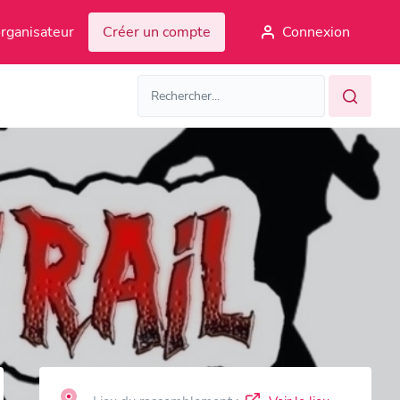
rganisateur
Créer un compte
Connexion