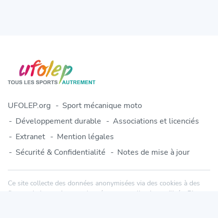
UFOLEP.org
Sport mécanique moto
Développement durable
Associations et licenciés
Extranet
Mention légales
Sécurité & Confidentialité
Notes de mise à jour
Ce site collecte des données anonymisées via des cookies à des
fins statistiques. Aucune donnée personnelle n'est utilisée. Plus
d'informations dans notre politique de confidentialité.