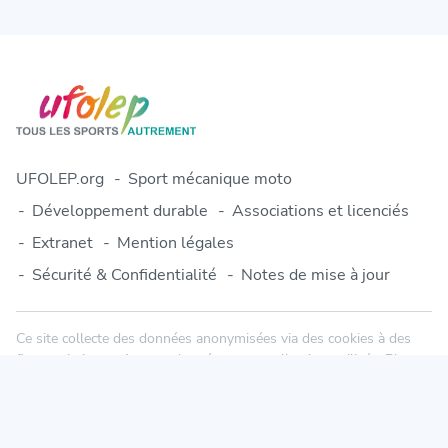
UFOLEP.org
Sport mécanique moto
Développement durable
Associations et licenciés
Extranet
Mention légales
Sécurité & Confidentialité
Notes de mise à jour
Ce site collecte des données anonymisées via des cookies à des
fins statistiques. Aucune donnée personnelle n'est utilisée. Plus
d'informations dans notre politique de confidentialité.
© 2010-2026 Engage-Sports.com