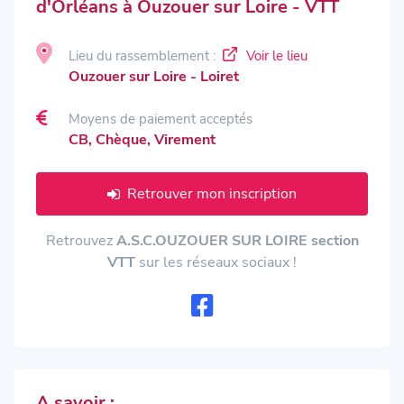
d'Orléans à Ouzouer sur Loire - VTT
Lieu du rassemblement :
Voir le lieu
Ouzouer sur Loire - Loiret
Moyens de paiement acceptés
CB, Chèque, Virement
Retrouver mon inscription
Retrouvez
A.S.C.OUZOUER SUR LOIRE section
VTT
sur les réseaux sociaux !
A savoir :