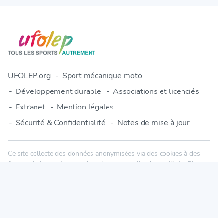
UFOLEP.org
Sport mécanique moto
Développement durable
Associations et licenciés
Extranet
Mention légales
Sécurité & Confidentialité
Notes de mise à jour
Ce site collecte des données anonymisées via des cookies à des
fins statistiques. Aucune donnée personnelle n'est utilisée. Plus
d'informations dans notre politique de confidentialité.
© 2010-2026 Engage-Sports.com