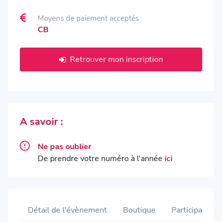
Moyens de paiement acceptés
CB
Retrouver mon inscription
A savoir :
Ne pas oublier
De prendre votre numéro à l'année
ici
Détail de l'évènement
Boutique
Participants