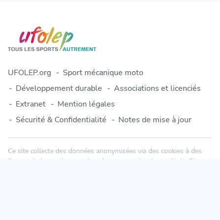
UFOLEP.org
Sport mécanique moto
Développement durable
Associations et licenciés
Extranet
Mention légales
Sécurité & Confidentialité
Notes de mise à jour
Ce site collecte des données anonymisées via des cookies à des
fins statistiques. Aucune donnée personnelle n'est utilisée. Plus
d'informations dans notre politique de confidentialité.
© 2010-2026 Engage-Sports.com