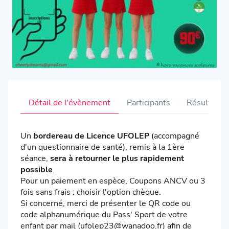
Détail de l'évènement
Participants
Résultats
Un
bordereau de Licence UFOLEP
(accompagné
d'un questionnaire de santé), remis à la 1ère
séance,
sera à retourner le plus rapidement
possible
.
Pour un paiement en espèce, Coupons ANCV ou 3
fois sans frais : choisir l'option chèque.
Si concerné, merci de présenter le QR code ou
code alphanumérique du Pass' Sport de votre
enfant par mail (ufolep23@wanadoo.fr) afin de