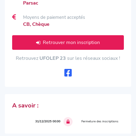
Parsac
Moyens de paiement acceptés
CB, Chèque
Retrouver mon inscription
Retrouvez
UFOLEP 23
sur les réseaux sociaux !
A savoir :
31/12/2025 00:00
Fermeture des inscriptions