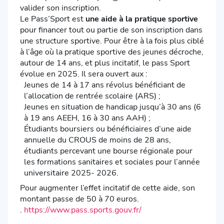
valider son inscription.
Le Pass’Sport est
une aide à la pratique sportive
pour financer tout ou partie de son inscription dans
une structure sportive. Pour être à la fois plus ciblé
à l’âge où la pratique sportive des jeunes décroche,
autour de 14 ans, et plus incitatif, le pass Sport
évolue en 2025. Il sera ouvert aux :
Jeunes de 14 à 17 ans révolus bénéficiant de
l’allocation de rentrée scolaire (ARS) ;
Jeunes en situation de handicap jusqu’à 30 ans (6
à 19 ans AEEH, 16 à 30 ans AAH) ;
Étudiants boursiers ou bénéficiaires d’une aide
annuelle du CROUS de moins de 28 ans,
étudiants percevant une bourse régionale pour
les formations sanitaires et sociales pour l’année
universitaire 2025- 2026.
Pour augmenter l’effet incitatif de cette aide, son
montant passe de 50 à 70 euros.
.
https://www.pass.sports.gouv.fr/