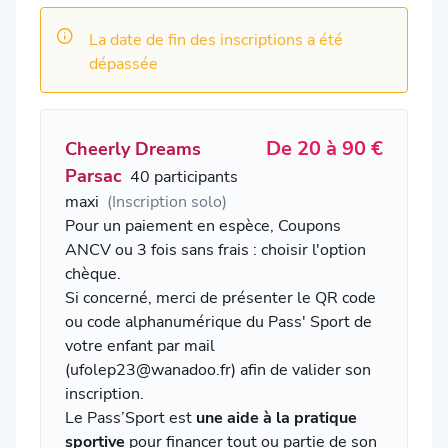
La date de fin des inscriptions a été
dépassée
De 20 à 90 €
Cheerly Dreams
Parsac
40 participants
maxi
(Inscription solo)
Pour un paiement en espèce, Coupons
ANCV ou 3 fois sans frais : choisir l'option
chèque.
Si concerné, merci de présenter le QR code
ou code alphanumérique du Pass' Sport de
votre enfant par mail
(ufolep23@wanadoo.fr) afin de valider son
inscription.
Le Pass’Sport est
une aide à la pratique
sportive
pour financer tout ou partie de son