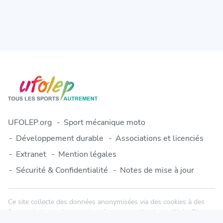
UFOLEP.org
Sport mécanique moto
Développement durable
Associations et licenciés
Extranet
Mention légales
Sécurité & Confidentialité
Notes de mise à jour
Ce site collecte des données anonymisées via des cookies à des
fins statistiques. Aucune donnée personnelle n'est utilisée. Plus
d'informations dans notre politique de confidentialité.