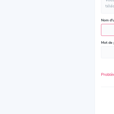
télé
Nom d'u
Mot de
Problè