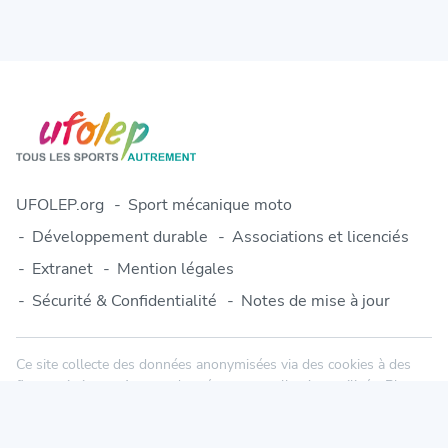
UFOLEP.org
Sport mécanique moto
Développement durable
Associations et licenciés
Extranet
Mention légales
Sécurité & Confidentialité
Notes de mise à jour
Ce site collecte des données anonymisées via des cookies à des
fins statistiques. Aucune donnée personnelle n'est utilisée. Plus
d'informations dans notre politique de confidentialité.