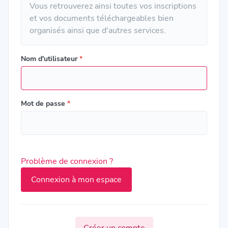
Vous retrouverez ainsi toutes vos inscriptions
et vos documents téléchargeables bien
organisés ainsi que d'autres services.
Nom d'utilisateur
*
Mot de passe
*
Problème de connexion ?
Créer un compte