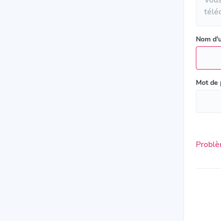
télé
Nom d'u
Mot de
Problè