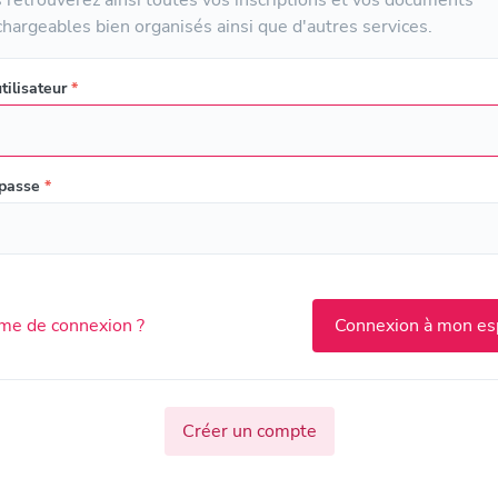
chargeables bien organisés ainsi que d'autres services.
tilisateur
*
 passe
*
me de connexion ?
Créer un compte