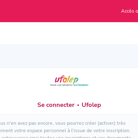
Accès o
Se connecter
Ufolep
•
ous n'en avez pas encore, vous pourrez créer (activer) très
lement votre espace personnel à l'issue de votre inscription.
 retrouverez ainsi toutes vos inscriptions et vos documents